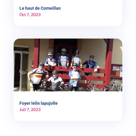
Le haut de Corneillan
Oct 7, 2023
Foyer lelin lapujolle
Juil 7, 2023