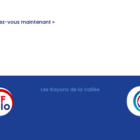
vez-vous maintenant »
Les Rayons de la Vallée