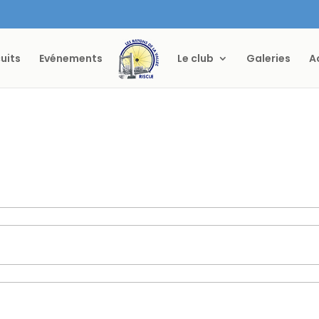
cuits
Evénements
Le club
Galeries
A