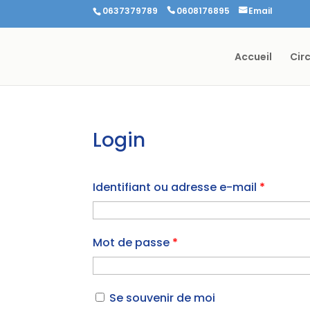
0637379789
0608176895
Email
Accueil
Cir
Login
Identifiant ou adresse e-mail
*
Mot de passe
*
Se souvenir de moi