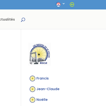
ctualités
Francis
Jean-Claude
Noëlle