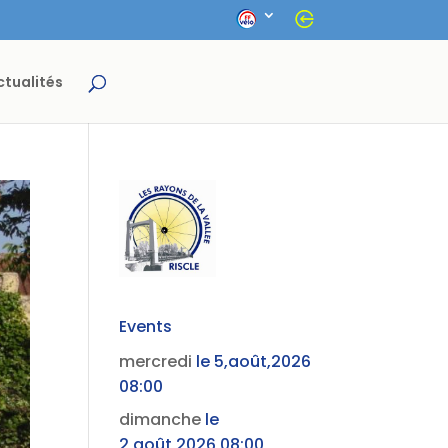
ctualités
Events
mercredi
le 5,août,2026
08:00
dimanche
le
2,août,2026 08:00