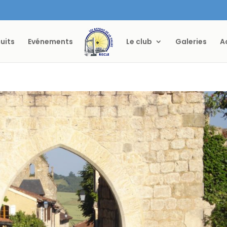
cuits
Evénements
Le club
Galeries
A