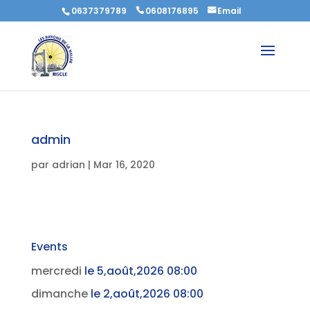
0637379789
0608176895
Email
admin
par
adrian
|
Mar 16, 2020
Events
mercredi
le 5,août,2026 08:00
dimanche
le 2,août,2026 08:00